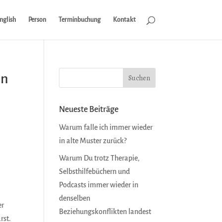
nglish
Person
Terminbuchung
Kontakt
an
Neueste Beiträge
Warum falle ich immer wieder
in alte Muster zurück?
Warum Du trotz Therapie,
Selbsthilfebüchern und
Podcasts immer wieder in
denselben
er
Beziehungskonflikten landest
rst.