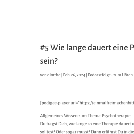
#5 Wie lange dauert eine
sein?
von
diorthe
|
Feb. 26, 2024
|
Podcastfolge - zum Hören
[podigee-player url=“https://einmalfreimachenbit
Allgemeines Wissen zum Thema Psychotherapie
Du fragst Dich, wie lange so eine Therapie dauert
solltest? Oder sogar musst? Dann erfährst Du in di