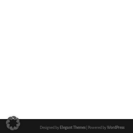
Designed by
Elegant Themes
| Powered by
WordPress