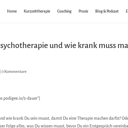
Home
Kurzzeittherapie
Coaching
Praxis
Blog & Podcast
E
 Psychotherapie und wie krank muss m
|
0 Kommentare
te.podigee.io/5-dauer“]
 und wie krank Du sein musst, damit Du eine Therapie machen darfst? Od
eser Folge alles, was Du wissen musst, bevor Du ein Erstgespräch vereinba