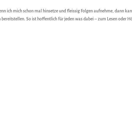
 wenn ich mich schon mal hinsetze und fleissig Folgen aufnehme, dann kan
h bereitstellen. So ist hoffentlich für jeden was dabei – zum Lesen oder H