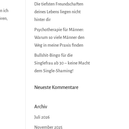
Die tiefsten Freundschaften
n ich
deines Lebens liegen nicht
ören,
hinter dir
Psychotherapie für Männer:
Warum so viele Männer den
Weg in meine Praxis finden
Bullshit-Bingo für die
Singlefrau ab 30 – keine Macht
dem Single-Shaming!
Neueste Kommentare
Archiv
Juli 2026
November 2025