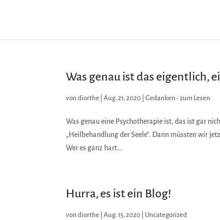
Was genau ist das eigentlich, 
von
diorthe
|
Aug. 21, 2020
|
Gedanken - zum Lesen
Was genau eine Psychotherapie ist, das ist gar nich
„Heilbehandlung der Seele“. Dann müssten wir jetz
Wer es ganz hart...
Hurra, es ist ein Blog!
von
diorthe
|
Aug. 15, 2020
|
Uncategorized