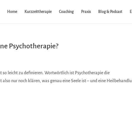
Home
Kurzzeittherapie
Coaching
Praxis
Blog & Podcast
E
eine Psychotherapie?
t so leicht zu definieren. Wortwörtlich ist Psychotherapie die
t also nur noch klären, was genau eine Seele ist – und eine Heilbehandl