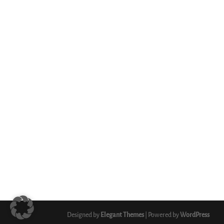
Designed by
Elegant Themes
| Powered by
WordPress