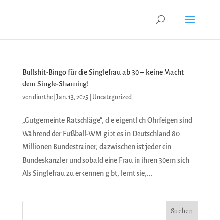
Bullshit-Bingo für die Singlefrau ab 30 – keine Macht
dem Single-Shaming!
von
diorthe
|
Jan. 13, 2025
|
Uncategorized
„Gutgemeinte Ratschläge“, die eigentlich Ohrfeigen sind
Während der Fußball-WM gibt es in Deutschland 80
Millionen Bundestrainer, dazwischen ist jeder ein
Bundeskanzler und sobald eine Frau in ihren 30ern sich
Als Singlefrau zu erkennen gibt, lernt sie,...