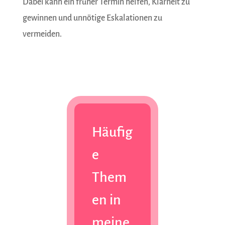
Dabei kann ein früher Termin helfen, Klarheit zu
gewinnen und unnötige Eskalationen zu
vermeiden.
Häufig
e
Them
en in
mein
e