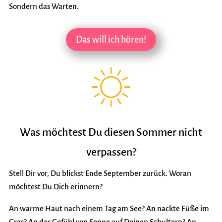
Sondern das Warten.
Das will ich hören!
Was möchtest Du diesen Sommer nicht
verpassen?
Stell Dir vor, Du blickst Ende September zurück.
Woran
möchtest Du Dich erinnern?
An warme Haut nach einem Tag am See?
An nackte Füße im
Gras?
An das Gefühl von Sonne auf Deinen Schultern?
An