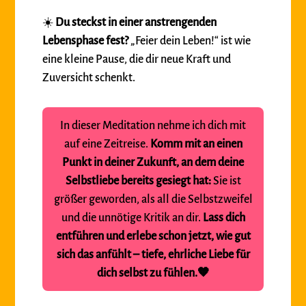
☀️
Du steckst in einer anstrengenden
Lebensphase fest?
„Feier dein Leben!“ ist wie
eine kleine Pause, die dir neue Kraft und
Zuversicht schenkt.
In dieser Meditation nehme ich dich mit
auf eine Zeitreise.
Komm mit an einen
Punkt in deiner Zukunft, an dem deine
Selbstliebe bereits gesiegt hat:
Sie ist
größer geworden, als all die Selbstzweifel
und die unnötige Kritik an dir.
Lass dich
entführen und erlebe schon jetzt, wie gut
sich das anfühlt – tiefe, ehrliche Liebe für
dich selbst zu fühlen.🧡