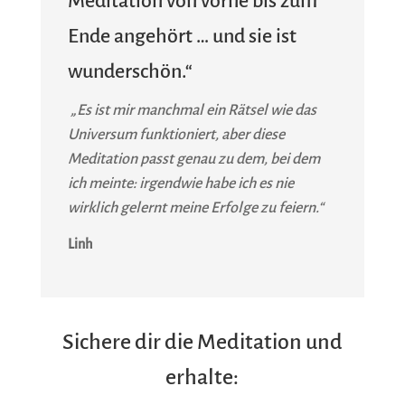
Meditation von vorne bis zum
Ende angehört … und sie ist
wunderschön.“
„Es ist mir manchmal ein Rätsel wie das
Universum funktioniert, aber diese
Meditation passt genau zu dem, bei dem
ich meinte: irgendwie habe ich es nie
wirklich gelernt meine Erfolge zu feiern.“
Linh
Sichere dir die Meditation und
erhalte: