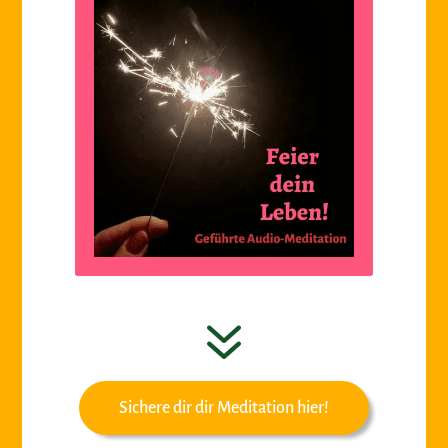
7
Sichere dir dir Meditation hier!