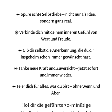
☀️ Spüre echte Selbstliebe – nicht nur als Idee,
sondern ganz real.
☀️ Verbinde dich mit deinem inneren Gefühl von
Wert und Freude.
☀️ Gib dir selbst die Anerkennung, die du dir
insgeheim schon immer gewünscht hast.
☀️ Tanke neue Kraft und Zuversicht – jetzt sofort
und immer wieder.
☀️ Feier dich für alles, was du bist – ohne Wenn und
Aber.
Hol dir die geführte 30-minütige